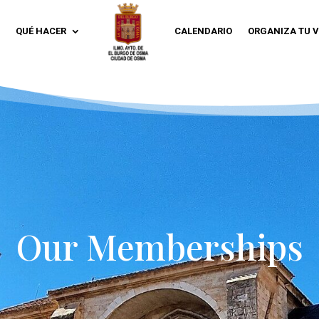
QUÉ HACER
CALENDARIO
ORGANIZA TU V
Our Memberships