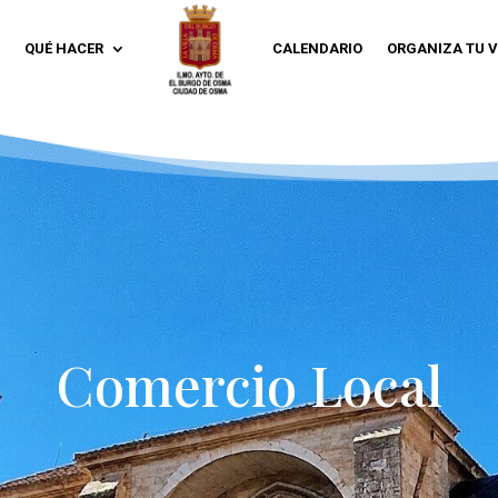
QUÉ HACER
CALENDARIO
ORGANIZA TU V
Comercio Local