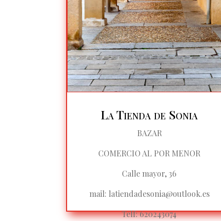
La Tienda de Sonia
BAZAR
COMERCIO AL POR MENOR
Calle mayor, 36
mail:
latiendadesonia@outlook.es
Telf: 620243074