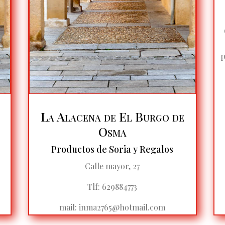
p
La Alacena de El Burgo de
Osma
Productos de Soria y Regalos
Calle mayor, 27
Tlf: 629884773
mail:
inma2765@hotmail.com