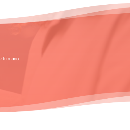
de tu mano