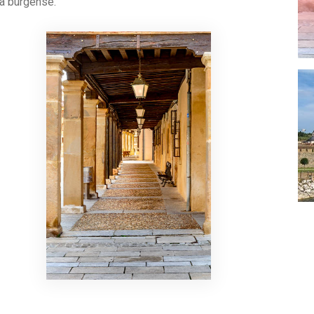
la burgense.