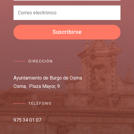
Suscribirse
DIRECCIÓN
Ayuntamiento de Burgo de Osma
Osma,
Plaza Mayor, 9
TELÉFONO
975 34 01 07