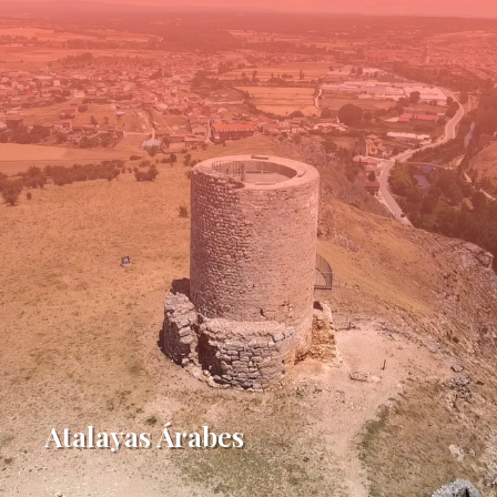
Atalayas Árabes