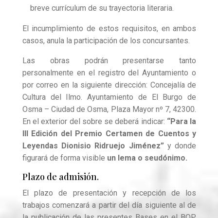
breve currículum de su trayectoria literaria.
El incumplimiento de estos requisitos, en ambos
casos, anula la participación de los concursantes.
Las obras podrán presentarse tanto
personalmente en el registro del Ayuntamiento o
por correo en la siguiente dirección: Concejalía de
Cultura del Ilmo. Ayuntamiento de El Burgo de
Osma – Ciudad de Osma, Plaza Mayor nº 7, 42300.
En el exterior del sobre se deberá indicar:
“Para la
III Edición del Premio Certamen de Cuentos y
Leyendas Dionisio Ridruejo Jiménez”
y donde
figurará de forma visible
un lema o seudónimo.
Plazo de admisión.
El plazo de presentación y recepción de los
trabajos comenzará a partir del día siguiente al de
la publicación de las presentes Bases en el BOP