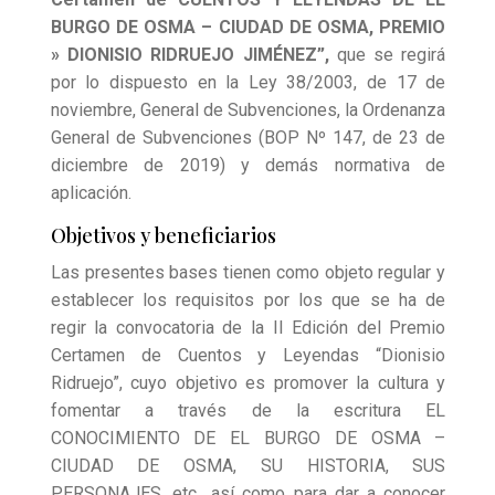
BURGO
DE OSMA – CIUDAD DE OSMA, PREMIO
» DIONISIO RIDRUEJO JIMÉNEZ”,
que se
regirá
por lo dispuesto en la Ley 38/2003, de 17 de
noviembre, General de Subvenciones, la Ordenanza
General de Subvenciones (BOP Nº 147, de 23 de
diciembre de 2019) y demás normativa de
aplicación.
Objetivos y beneficiarios
Las presentes bases tienen como objeto regular y
establecer los requisitos por los que se ha de
regir la convocatoria de la II Edición del Premio
Certamen de Cuentos y Leyendas “Dionisio
Ridruejo”, cuyo objetivo es promover la cultura y
fomentar a través de la escritura EL
CONOCIMIENTO DE EL BURGO DE OSMA –
CIUDAD DE OSMA,
SU HISTORIA, SUS
PERSONAJES, etc., así como para dar a conocer