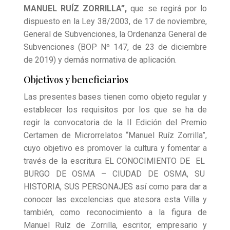
MANUEL RUÍZ ZORRILLA”,
que se regirá por
lo
dispuesto en la Ley 38/2003, de 17 de noviembre,
General de Subvenciones, la Ordenanza General de
Subvenciones (BOP Nº 147, de 23 de diciembre
de 2019) y demás normativa de aplicación.
Objetivos y beneficiarios
Las presentes bases tienen como objeto regular y
establecer los requisitos por los que se ha de
regir la convocatoria de la II Edición del Premio
Certamen de Microrrelatos “Manuel Ruíz Zorrilla”,
cuyo objetivo es promover la cultura y fomentar a
través de la escritura EL CONOCIMIENTO DE EL
BURGO DE OSMA – CIUDAD DE OSMA, SU
HISTORIA, SUS
PERSONAJES así como para dar a
conocer las excelencias que atesora esta Villa y
también, como reconocimiento a la figura de
Manuel Ruíz de Zorrilla, escritor, empresario y