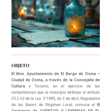
OBJETO
El Ilmo. Ayuntamiento de El Burgo de Osma –
Ciudad de Osma, a través de la Concejalía de
Cultura
y Turismo, en el ejercicio de las
competencias que al municipio atribuye el artículo
25.2 m) de la Ley 7/1985, de 2 de abril, Reguladora
de las Bases de Régimen Local, convoca el
III
Certamen de CUENTOS Y LEYENDAS DE EL