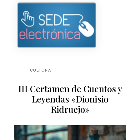
CULTURA
III Certamen de Cuentos y
Leyendas «Dionisio
Ridruejo»