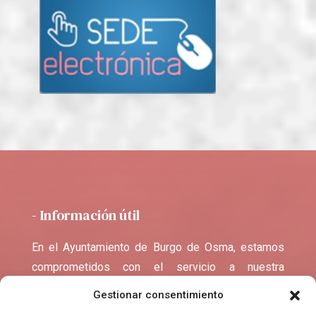
- Información útil
En el Ayuntamiento de Burgo de Osma, estamos
comprometidos con el servicio a nuestra
comunidad y la promoción de nuestro rico
Gestionar consentimiento
patrimonio cultural e histórico. Nuestro equipo está