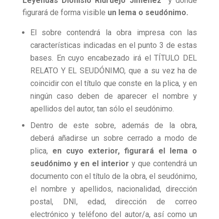
Leyendas Dionisio Ridruejo Jiménez”
y donde
figurará de forma visible
un lema o seudónimo.
El sobre contendrá la obra impresa con las
características indicadas en el punto 3 de estas
bases. En cuyo encabezado irá el TÍTULO DEL
RELATO Y EL SEUDÓNIMO, que a su vez ha de
coincidir con el título que conste en la plica, y en
ningún caso deben de aparecer el nombre y
apellidos del autor, tan sólo el seudónimo.
Dentro de este sobre, además de la obra,
deberá añadirse un sobre cerrado a modo de
plica,
en cuyo exterior, figurará el lema o
seudónimo y en
el interior
y que contendrá un
documento con el título de la obra, el seudónimo,
el nombre y apellidos, nacionalidad, dirección
postal, DNI, edad, dirección de correo
electrónico y teléfono del autor/a, así como un