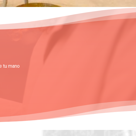
de tu mano