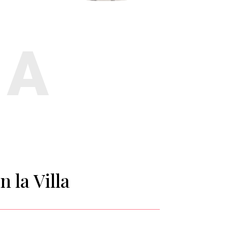
RA
n la Villa