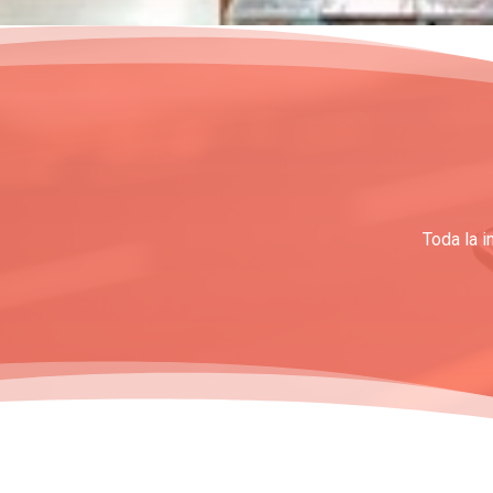
Toda la i