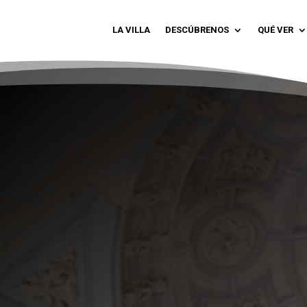
LA VILLA
DESCÚBRENOS
QUÉ VER