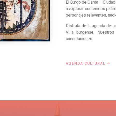
El Burgo de Osma – Ciudad d
a explorar contenidos patri
personajes relevantes, naci
Disfruta de la agenda de a
Villa burgense. Nuestros
connotaciones.
AGENDA CULTURAL