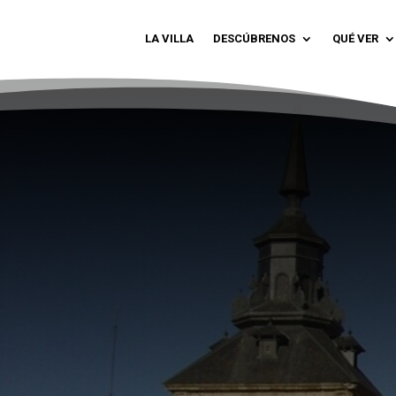
LA VILLA
DESCÚBRENOS
QUÉ VER