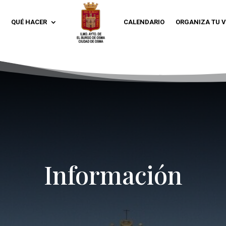
QUÉ HACER
CALENDARIO
ORGANIZA TU V
Información