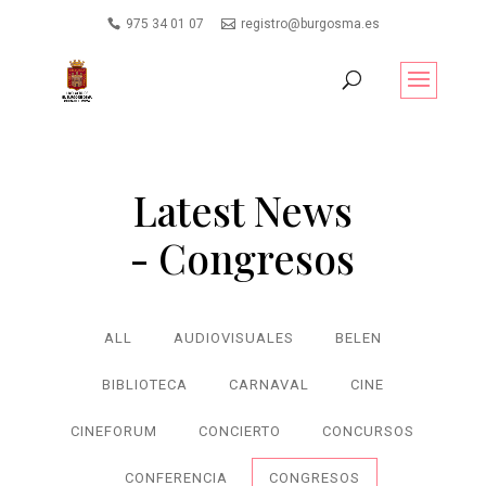
975 34 01 07
registro@burgosma.es
Latest News
- Congresos
ALL
AUDIOVISUALES
BELEN
BIBLIOTECA
CARNAVAL
CINE
CINEFORUM
CONCIERTO
CONCURSOS
CONFERENCIA
CONGRESOS