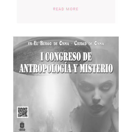
READ MORE