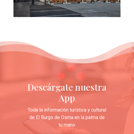
Descárgate nuestra
App
Toda la información turística y cultural
de El Burgo de Osma en la palma de
tu mano