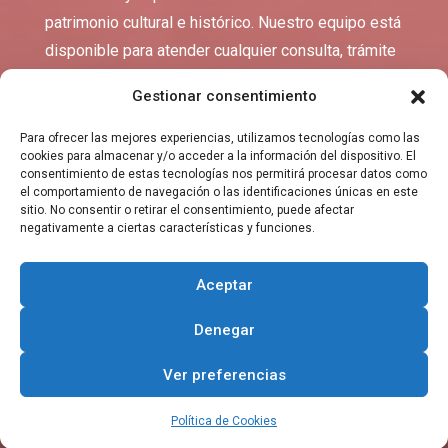
patrimonio cultural e histórico. Nuestro equipo está
disponible para atender cualquier consulta, trámite
o sugerencia que puedas tener.
Gestionar consentimiento
Para ofrecer las mejores experiencias, utilizamos tecnologías como las
cookies para almacenar y/o acceder a la información del dispositivo. El
consentimiento de estas tecnologías nos permitirá procesar datos como
el comportamiento de navegación o las identificaciones únicas en este
sitio. No consentir o retirar el consentimiento, puede afectar
negativamente a ciertas características y funciones.
Aceptar
Suscribirse
Denegar
Ver preferencias
DIRECCIÓN
Política de Cookies