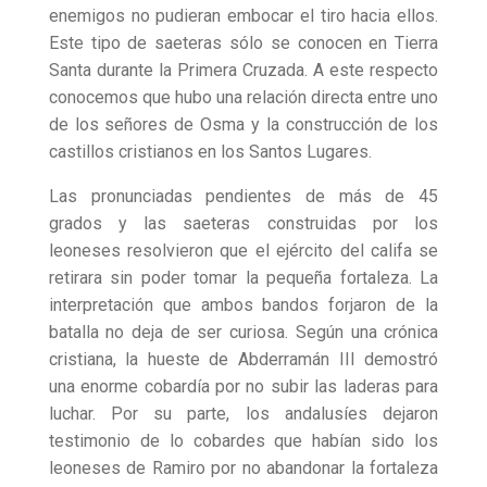
enemigos no pudieran embocar el tiro hacia ellos.
Este tipo de saeteras sólo se conocen en Tierra
Santa durante la Primera Cruzada. A este respecto
conocemos que hubo una relación directa entre uno
de los señores de Osma y la construcción de los
castillos cristianos en los Santos Lugares.
Las pronunciadas pendientes de más de 45
grados y las saeteras construidas por los
leoneses resolvieron que el ejército del califa se
retirara sin poder tomar la pequeña fortaleza. La
interpretación que ambos bandos forjaron de la
batalla no deja de ser curiosa. Según una crónica
cristiana, la hueste de Abderramán III demostró
una enorme cobardía por no subir las laderas para
luchar. Por su parte, los andalusíes dejaron
testimonio de lo cobardes que habían sido los
leoneses de Ramiro por no abandonar la fortaleza