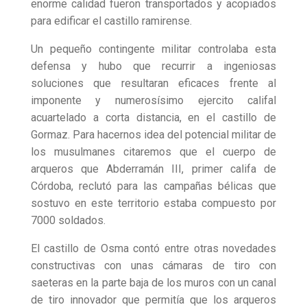
enorme calidad fueron transportados y acopiados
para edificar el castillo ramirense.
Un pequeño contingente militar controlaba esta
defensa y hubo que recurrir a ingeniosas
soluciones que resultaran eficaces frente al
imponente y numerosísimo ejercito califal
acuartelado a corta distancia, en el castillo de
Gormaz. Para hacernos idea del potencial militar de
los musulmanes citaremos que el cuerpo de
arqueros que Abderramán III, primer califa de
Córdoba, reclutó para las campañas bélicas que
sostuvo en este territorio estaba compuesto por
7000 soldados.
El castillo de Osma contó entre otras novedades
constructivas con unas cámaras de tiro con
saeteras en la parte baja de los muros con un canal
de tiro innovador que permitía que los arqueros