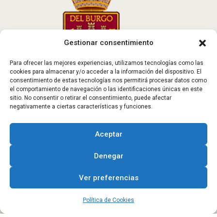
Gestionar consentimiento
Para ofrecer las mejores experiencias, utilizamos tecnologías como las
cookies para almacenar y/o acceder a la información del dispositivo. El
consentimiento de estas tecnologías nos permitirá procesar datos como
el comportamiento de navegación o las identificaciones únicas en este
sitio. No consentir o retirar el consentimiento, puede afectar
negativamente a ciertas características y funciones.
Aceptar
Dirección
Denegar
Ayuntamiento de Burgo de Osma
Ver preferencias
Osma,
Plaza Mayor, 9
Política de Cookies
Phone Number