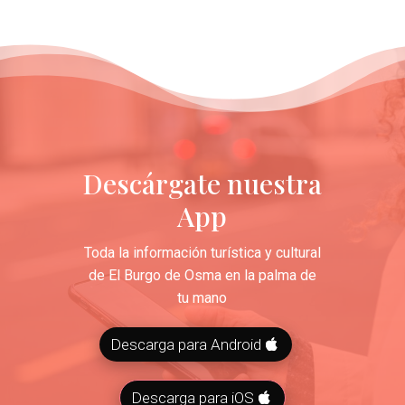
Descárgate nuestra
App
Toda la información turística y cultural
de El Burgo de Osma en la palma de
tu mano
Descarga para Android
Descarga para iOS