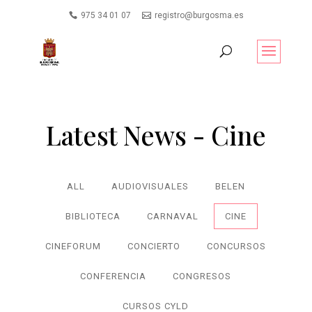
975 34 01 07
registro@burgosma.es
Latest News - Cine
ALL
AUDIOVISUALES
BELEN
BIBLIOTECA
CARNAVAL
CINE
CINEFORUM
CONCIERTO
CONCURSOS
CONFERENCIA
CONGRESOS
CURSOS CYLD