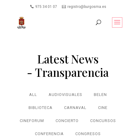
975 34 01 07
registro@burgosma.es
Latest News
- Transparencia
ALL
AUDIOVISUALES
BELEN
BIBLIOTECA
CARNAVAL
CINE
CINEFORUM
CONCIERTO
CONCURSOS
CONFERENCIA
CONGRESOS