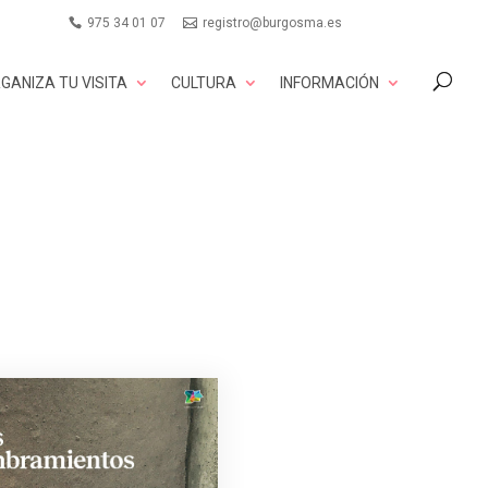
975 34 01 07
registro@burgosma.es
GANIZA TU VISITA
CULTURA
INFORMACIÓN