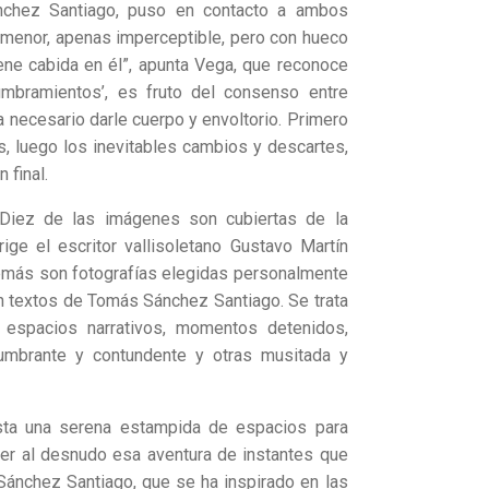
nchez Santiago, puso en contacto a ambos
 menor, apenas imperceptible, pero con hueco
tiene cabida en él”, apunta Vega, que reconoce
lumbramientos’, es fruto del consenso entre
a necesario darle cuerpo y envoltorio. Primero
s, luego los inevitables cambios y descartes,
 final.
 Diez de las imágenes son cubiertas de la
rige el escritor vallisoletano Gustavo Martín
 demás son fotografías elegidas personalmente
 textos de Tomás Sánchez Santiago. Se trata
 espacios narrativos, momentos detenidos,
umbrante y contundente y otras musitada y
sta una serena estampida de espacios para
oner al desnudo esa aventura de instantes que
s Sánchez Santiago, que se ha inspirado en las