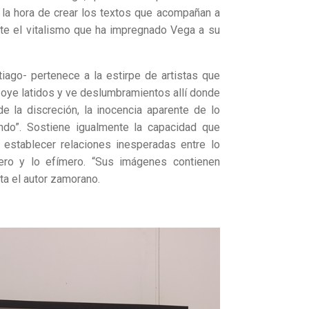
a hora de crear los textos que acompañan a
ente el vitalismo que ha impregnado Vega a su
iago- pertenece a la estirpe de artistas que
él oye latidos y ve deslumbramientos allí donde
e la discreción, la inocencia aparente de lo
ndo”. Sostiene igualmente la capacidad que
establecer relaciones inesperadas entre lo
dero y lo efímero. “Sus imágenes contienen
a el autor zamorano.