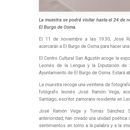
La muestra se podrá visitar hasta el 24 de n
El Burgo de Osma.
El 11 de noviembre a las 19:30, José 
acercarán a El Burgo de Osma para hacer una 
El Centro Cultural San Agustín acoge la expo
Leonés de la Lengua y la Diputación de S
Ayuntamiento de El Burgo de Osma. Estará abi
La muestra recoge una veintena de fotografí
fotógrafo leonés José Ramón Vega, ac
Santiago, escritor zamorano residente en León
José Ramón Vega y Tomás Sánchez Sant
anterioridad, han creado una unidad poética 
sentimientos en torno a la palabra y a la im