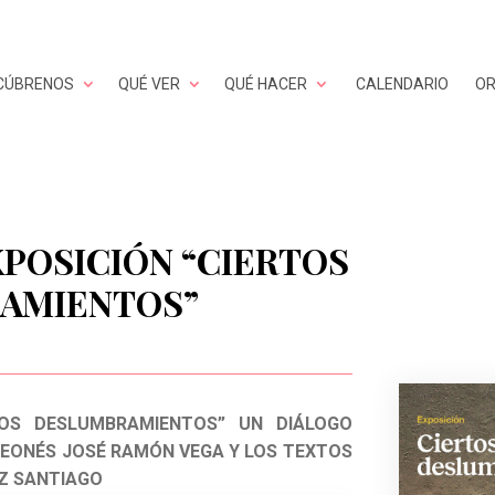
CÚBRENOS
QUÉ VER
QUÉ HACER
CALENDARIO
OR
POSICIÓN “CIERTOS
AMIENTOS”
TOS DESLUMBRAMIENTOS” UN DIÁLOGO
LEONÉS JOSÉ RAMÓN VEGA Y LOS TEXTOS
Z SANTIAGO