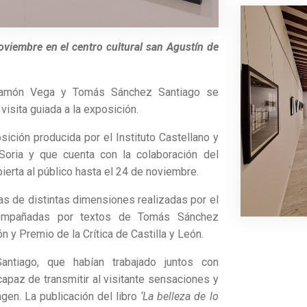
oviembre en el centro cultural san Agustín de
Ramón Vega y Tomás Sánchez Santiago se
visita guiada a la exposición.
sición producida por el Instituto Castellano y
oria y que cuenta con la colaboración del
erta al público hasta el 24 de noviembre.
as de distintas dimensiones realizadas por el
ompañadas por textos de Tomás Sánchez
 y Premio de la Crítica de Castilla y León.
iago, que habían trabajado juntos con
capaz de transmitir al visitante sensaciones y
agen. La publicación del libro
‘La belleza de lo