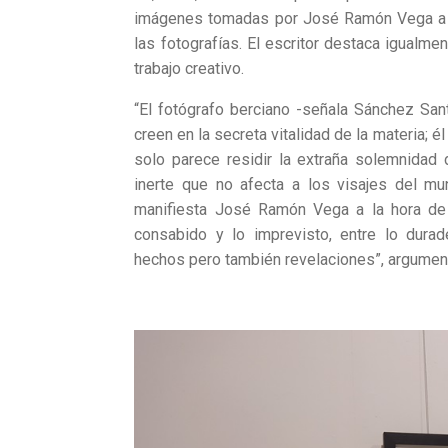
imágenes tomadas por José Ramón Vega a l
las fotografías. El escritor destaca igualm
trabajo creativo.
“El fotógrafo berciano -señala Sánchez Sant
creen en la secreta vitalidad de la materia; 
solo parece residir la extraña solemnidad d
inerte que no afecta a los visajes del mu
manifiesta José Ramón Vega a la hora de 
consabido y lo imprevisto, entre lo dura
hechos pero también revelaciones”, argument