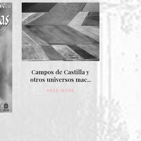
Campos de Castilla y
otros universos mac...
READ MORE