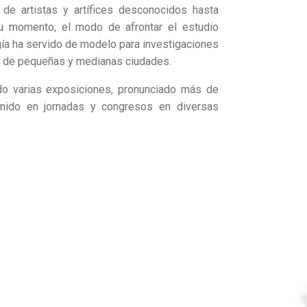
de artistas y artífices desconocidos hasta
u momento, el modo de afrontar el estudio
ogía ha servido de modelo para investigaciones
mo de pequeñas y medianas ciudades.
do varias exposiciones, pronunciado más de
enido en jornadas y congresos en diversas