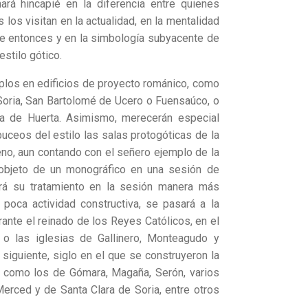
rá hincapié en la diferencia entre quienes
los visitan en la actualidad, en la mentalidad
e entonces y en la simbología subyacente de
stilo gótico.
emplos en edificios de proyecto románico, como
oria, San Bartolomé de Ucero o Fuensaúco, o
ía de Huerta. Asimismo, merecerán especial
uceos del estilo las salas protogóticas de la
eno, aun contando con el señero ejemplo de la
 objeto de un monográfico en una sesión de
ará su tratamiento en la sesión manera más
 poca actividad constructiva, se pasará a la
ante el reinado de los Reyes Católicos, en el
 o las iglesias de Gallinero, Monteagudo y
a siguiente, siglo en el que se construyeron la
, como los de Gómara, Magaña, Serón, varios
erced y de Santa Clara de Soria, entre otros