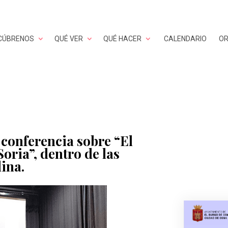
CÚBRENOS
QUÉ VER
QUÉ HACER
CALENDARIO
OR
 conferencia sobre “El
Soria”, dentro de las
lina.