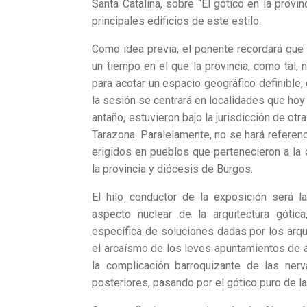
Santa Catalina, sobre “El gótico en la provin
principales edificios de este estilo.
Como idea previa, el ponente recordará que h
un tiempo en el que la provincia, como tal, n
para acotar un espacio geográfico definible, 
la sesión se centrará en localidades que hoy 
antaño, estuvieron bajo la jurisdicción de ot
Tarazona. Paralelamente, no se hará referenc
erigidos en pueblos que pertenecieron a la
la provincia y diócesis de Burgos.
El hilo conductor de la exposición será l
aspecto nuclear de la arquitectura gótica
específica de soluciones dadas por los arqu
el arcaísmo de los leves apuntamientos de a
la complicación barroquizante de las nerv
posteriores, pasando por el gótico puro de la