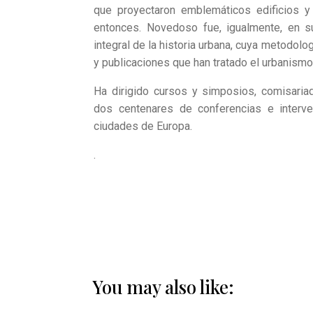
que proyectaron emblemáticos edificios y 
entonces. Novedoso fue, igualmente, en s
integral de la historia urbana, cuya metodol
y publicaciones que han tratado el urbanis
Ha dirigido cursos y simposios, comisaria
dos centenares de conferencias e interv
ciudades de Europa.
.
You may also like: