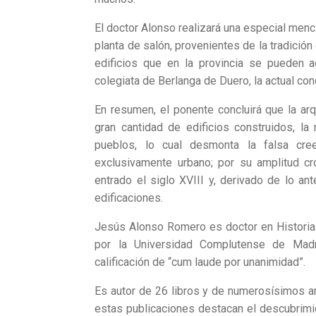
El doctor Alonso realizará una especial menci
planta de salón, provenientes de la tradición
edificios que en la provincia se pueden ad
colegiata de Berlanga de Duero, la actual con
En resumen, el ponente concluirá que la arqu
gran cantidad de edificios construidos, l
pueblos, lo cual desmonta la falsa cree
exclusivamente urbano; por su amplitud cro
entrado el siglo XVIII y, derivado de lo ant
edificaciones.
Jesús Alonso Romero es doctor en Historia d
por la Universidad Complutense de Mad
calificación de “cum laude por unanimidad”.
Es autor de 26 libros y de numerosísimos ar
estas publicaciones destacan el descubrimie