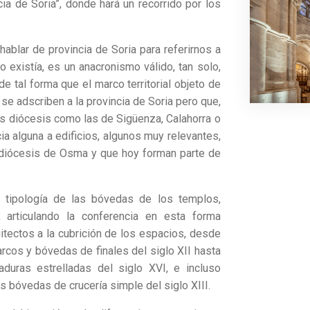
cia de Soria”, donde hará un recorrido por los
ablar de provincia de Soria para referirnos a
o existía, es un anacronismo válido, tan solo,
de tal forma que el marco territorial objeto de
se adscriben a la provincia de Soria pero que,
ras diócesis como las de Sigüenza, Calahorra o
ia alguna a edificios, algunos muy relevantes,
 diócesis de Osma y que hoy forman parte de
a tipología de las bóvedas de los templos,
, articulando la conferencia en esta forma
itectos a la cubrición de los espacios, desde
rcos y bóvedas de finales del siglo XII hasta
aduras estrelladas del siglo XVI, e incluso
s bóvedas de crucería simple del siglo XIII.