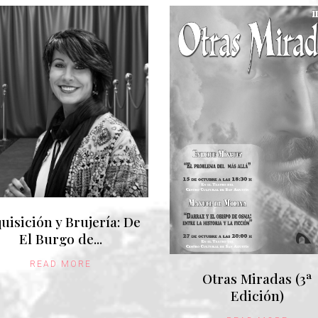
uisición y Brujería: De
El Burgo de...
READ MORE
Otras Miradas (3ª
Edición)