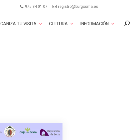
975 34 01 07
registro@burgosma.es
GANIZA TU VISITA
CULTURA
INFORMACIÓN