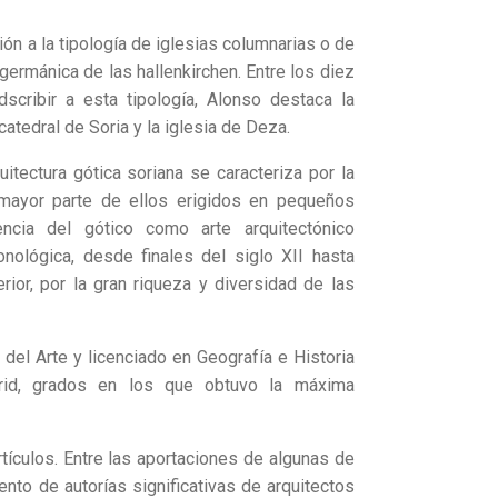
ón a la tipología de iglesias columnarias o de
 germánica de las hallenkirchen. Entre los diez
scribir a esta tipología, Alonso destaca la
catedral de Soria y la iglesia de Deza.
itectura gótica soriana se caracteriza por la
a mayor parte de ellos erigidos en pequeños
ncia del gótico como arte arquitectónico
nológica, desde finales del siglo XII hasta
erior, por la gran riqueza y diversidad de las
el Arte y licenciado en Geografía e Historia
rid, grados en los que obtuvo la máxima
tículos. Entre las aportaciones de algunas de
nto de autorías significativas de arquitectos