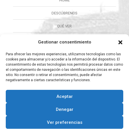
HOME
DESCÚBRENOS
QUÉ VER
QUÉ HACER
Gestionar consentimiento
CALENDARIO
Para ofrecer las mejores experiencias, utilizamos tecnologías como las
cookies para almacenar y/o acceder a la información del dispositivo. El
consentimiento de estas tecnologías nos permitirá procesar datos como
ORGANIZA TU VISITA
el comportamiento de navegación o las identificaciones únicas en este
sitio. No consentir o retirar el consentimiento, puede afectar
CULTURA
negativamente a ciertas características y funciones.
INFORMACIÓN
Aceptar
Designed by
WP Zone
| © 2015 - 2022 All Rights Reserved
Denegar
Ver preferencias