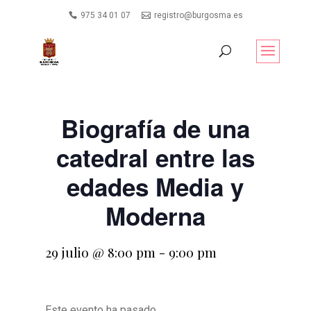
975 34 01 07
registro@burgosma.es
Biografía de una
catedral entre las
edades Media y
Moderna
29 julio @ 8:00 pm
-
9:00 pm
Este evento ha pasado.