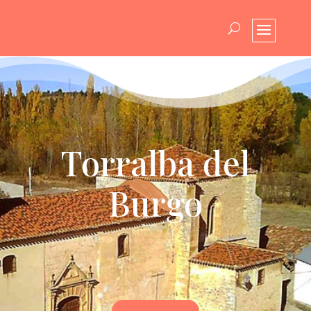
Torralba del
Burgo