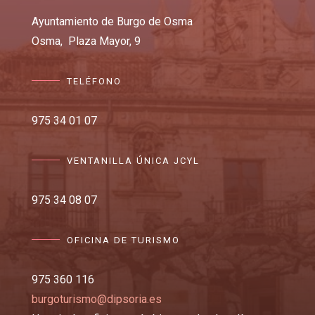
Ayuntamiento de Burgo de Osma
Osma,
Plaza Mayor, 9
TELÉFONO
975 34 01 07
VENTANILLA ÚNICA JCYL
975 34 08 07
OFICINA DE TURISMO
975 360 116
burgoturismo@dipsoria.es