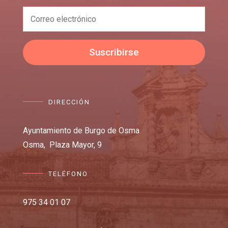
Suscribirse
DIRECCIÓN
Ayuntamiento de Burgo de Osma
Osma,
Plaza Mayor, 9
TELÉFONO
975 34 01 07