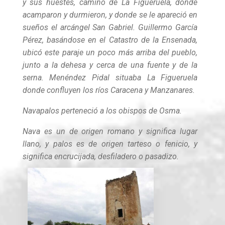
y sus huestes, camino de La Figueruela, donde
acamparon y durmieron, y donde se le apareció en
sueños el arcángel San Gabriel. Guillermo García
Pérez, basándose en el Catastro de la Ensenada,
ubicó este paraje un poco más arriba del pueblo,
junto a la dehesa y cerca de una fuente y de la
serna. Menéndez Pidal situaba La Figueruela
donde confluyen los ríos Caracena y Manzanares.
Navapalos perteneció a los obispos de Osma.
Nava es un de origen romano y significa lugar
llano, y palos es de origen tarteso o fenicio, y
significa encrucijada, desfiladero o pasadizo.