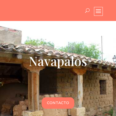
Navapalos
CONTACTO