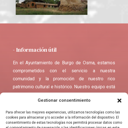
- Información útil
En el Ayuntamiento de Burgo de Osma, estamos
comprometidos con el servicio a nuestra
comunidad y la promoción de nuestro rico
patrimonio cultural e histórico. Nuestro equipo está
disponible para atender cualquier consulta, trámite
Gestionar consentimiento
o sugerencia que puedas tener.
Para ofrecer las mejores experiencias, utilizamos tecnologías como las
cookies para almacenar y/o acceder a la información del dispositivo. El
consentimiento de estas tecnologías nos permitirá procesar datos como
el comportamiento de navegación o las identificaciones únicas en este