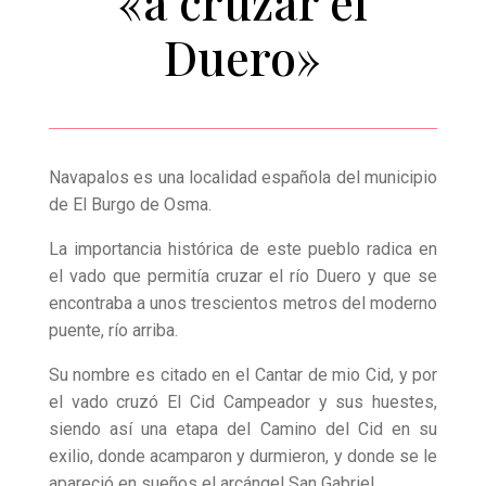
«a cruzar el
Duero»
Navapalos es una localidad española del municipio
de El Burgo de Osma.
La importancia histórica de este pueblo radica en
el vado que permitía cruzar el río Duero y que se
encontraba a unos trescientos metros del moderno
puente, río arriba.
Su nombre es citado en el Cantar de mio Cid, y por
el vado cruzó El Cid Campeador y sus huestes,
siendo así una etapa del Camino del Cid en su
exilio, donde acamparon y durmieron, y donde se le
apareció en sueños el arcángel San Gabriel.