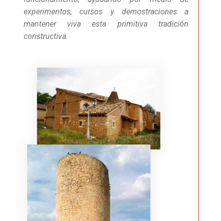
experimentos, cursos y demostraciones a
mantener viva esta primitiva tradición
constructiva.