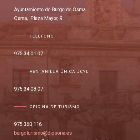
Ayuntamiento de Burgo de Osma
Osma,
Plaza Mayor, 9
TELÉFONO
975 34 01 07
VENTANILLA ÚNICA JCYL
975 34 08 07
OFICINA DE TURISMO
975 360 116
burgoturismo@dipsoria.es