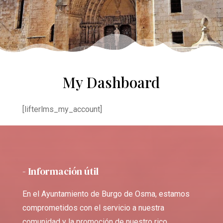
My Dashboard
[lifterlms_my_account]
- Información útil
En el Ayuntamiento de Burgo de Osma, estamos
comprometidos con el servicio a nuestra
comunidad y la promoción de nuestro rico