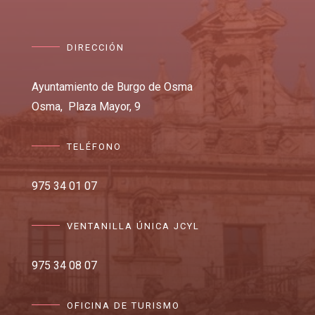
DIRECCIÓN
Ayuntamiento de Burgo de Osma
Osma,
Plaza Mayor, 9
TELÉFONO
975 34 01 07
VENTANILLA ÚNICA JCYL
975 34 08 07
OFICINA DE TURISMO