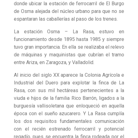
donde ubicar la estación de ferrocarril de El Burgo
de Osma alejada del núcleo urbano para que no se
espantaran las caballerías al paso de los trenes.
La estación Osma – La Rasa, estuvo en
funcionamiento desde 1895 hasta 1985 y siempre
tuvo gran importancia. En ella se realizaba el relevo
de máquinas y maquinistas que cubrían el tramo
entre Ariza, en Zaragoza, y Valladolid.
Al inicio del siglo XX aparece la Colonia Agrícola e
Industrial del Duero para explotar la finca de La
Rasa, con sus mil hectáreas pertenecientes a la
viuda e hijos de la familia Rico Barrón, ligados a la
burguesía vallisoletana que enloqueció en aquella
época con el sueño azucarero. Y La Rasa cumplía
los dos requisitos fundamentales comunicación
con el recién estrenado ferrocarril y potencial
regadío, pues se encuentra la finca rodeada por el