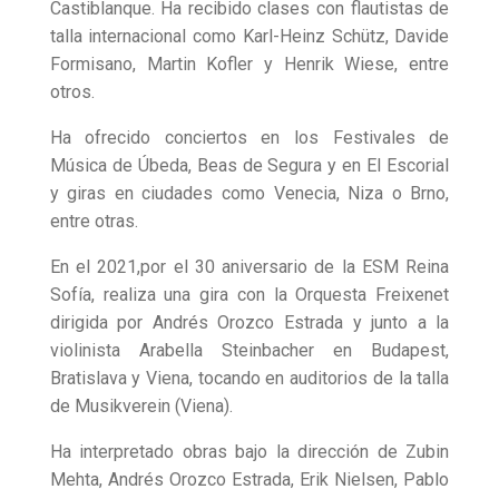
Castiblanque. Ha recibido clases con flautistas de
talla internacional como Karl-Heinz Schütz, Davide
Formisano, Martin Kofler y Henrik Wiese, entre
otros.
Ha ofrecido conciertos en los Festivales de
Música de Úbeda, Beas de Segura y en El Escorial
y giras en ciudades como Venecia, Niza o Brno,
entre otras.
En el 2021,por el 30 aniversario de la ESM Reina
Sofía, realiza una gira con la Orquesta Freixenet
dirigida por Andrés Orozco Estrada y junto a la
violinista Arabella Steinbacher en Budapest,
Bratislava y Viena, tocando en auditorios de la talla
de Musikverein (Viena).
Ha interpretado obras bajo la dirección de Zubin
Mehta, Andrés Orozco Estrada, Erik Nielsen, Pablo