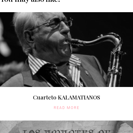
Cuarteto KALAMATIANOS
READ MORE