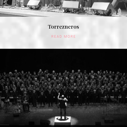
Torrezneros
READ MORE