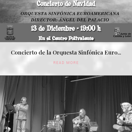
Concierto de la Orquesta Sinfónica Euro...
READ MORE