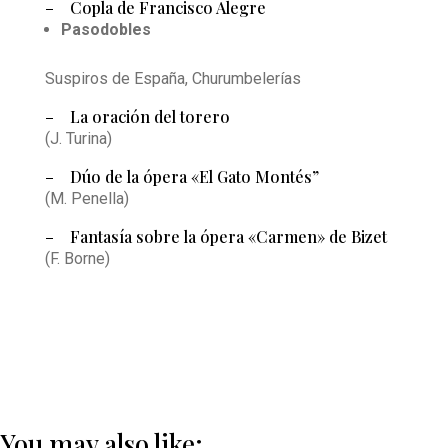
– Copla de Francisco Alegre
Pasodobles
Suspiros de España, Churumbelerías
– La oración del torero
(J. Turina)
– Dúo de la ópera «El Gato Montés”
(M. Penella)
– Fantasía sobre la ópera «Carmen» de Bizet
(F. Borne)
You may also like: