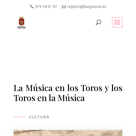
975 34 01 07
registro@burgosma.es
La Música en los Toros y los
Toros en la Música
CULTURA