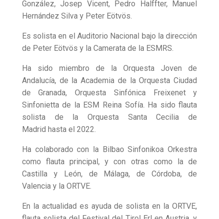
González, Josep Vicent, Pedro Halffter, Manuel
Hernández Silva y Peter Eötvös.
Es solista en el Auditorio Nacional bajo la dirección
de Peter Eötvös y la Camerata de la ESMRS.
Ha sido miembro de la Orquesta Joven de
Andalucía, de la Academia de la Orquesta Ciudad
de Granada, Orquesta Sinfónica Freixenet y
Sinfonietta de la ESM Reina Sofía. Ha sido flauta
solista de la Orquesta Santa Cecilia de
Madrid hasta el 2022.
Ha colaborado con la Bilbao Sinfonikoa Orkestra
como flauta principal, y con otras como la de
Castilla y León, de Málaga, de Córdoba, de
Valencia y la ORTVE.
En la actualidad es ayuda de solista en la ORTVE,
flauta solista del Festival del Tirol Erl en Austria, y