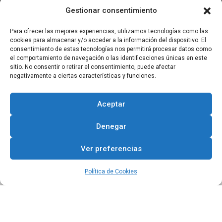
Gestionar consentimiento
Para ofrecer las mejores experiencias, utilizamos tecnologías como las
Hashtag #CIDcampeador
cookies para almacenar y/o acceder a la información del dispositivo. El
consentimiento de estas tecnologías nos permitirá procesar datos como
READ MORE
el comportamiento de navegación o las identificaciones únicas en este
sitio. No consentir o retirar el consentimiento, puede afectar
negativamente a ciertas características y funciones.
Aceptar
Denegar
Ver preferencias
Política de Cookies
HOME
DESCÚBRENOS