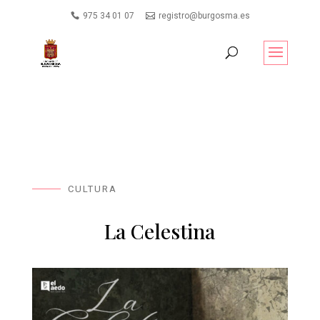
975 34 01 07
registro@burgosma.es
CULTURA
La Celestina