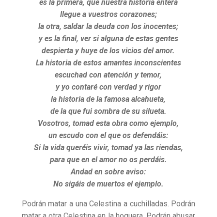
es la primera, que nuestra historia entera
llegue a vuestros corazones;
la otra, saldar la deuda con los inocentes;
y es la final, ver si alguna de estas gentes
despierta y huye de los vicios del amor.
La historia de estos amantes inconscientes
escuchad con atención y temor,
y yo contaré con verdad y rigor
la historia de la famosa alcahueta,
de la que fui sombra de su silueta.
Vosotros, tomad esta obra como ejemplo,
un escudo con el que os defendáis:
Si la vida queréis vivir, tomad ya las riendas,
para que en el amor no os perdáis.
Andad en sobre aviso:
No sigáis de muertos el ejemplo.
Podrán matar a una Celestina a cuchilladas. Podrán
matar a otra Celestina en la hoguera. Podrán abusar