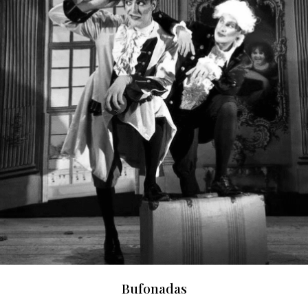
Bufonadas