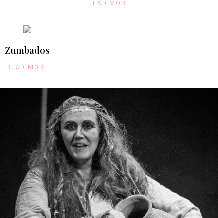
READ MORE
Zumbados
READ MORE