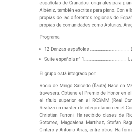
españolas de Granados, originales para pian
Albéniz, también escritas para piano. Con ello
propias de las diferentes regiones de España
propias de comunidades como Asturias, Aragó
Programa
12 Danzas españolas …………………………………. E
Suite española nº 1……………………………………. I. 
El grupo está integrado por:
Rocío de Mingo Salcedo (flauta) Nace en Ma
travesera. Obtiene el Premio de Honor en el 
el título superior en el RCSMM (Real Con
Realiza un master de interpretación en el Co
Christian Farroni. Ha recibido clases de Ri
Sotorres, Magdalena Martínez, Stefan Rag
Cintero y Antonio Arias, entre otros. Ha f