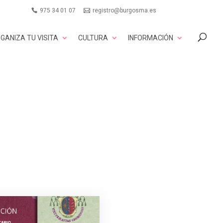
975 34 01 07
registro@burgosma.es
GANIZA TU VISITA
CULTURA
INFORMACIÓN