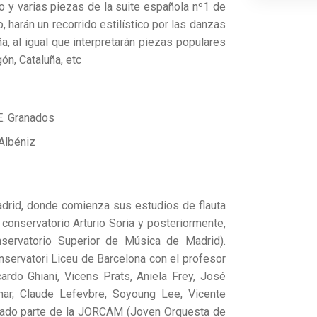
o y varias piezas de la suite española nº1 de
, harán un recorrido estilístico por las danzas
, al igual que interpretarán piezas populares
n, Cataluña, etc
. Granados
Albéniz
drid, donde comienza sus estudios de flauta
conservatorio Arturio Soria y posteriormente,
servatorio Superior de Música de Madrid).
nservatori Liceu de Barcelona con el profesor
cardo Ghiani, Vicens Prats, Aniela Frey, José
nar, Claude Lefevbre, Soyoung Lee, Vicente
ormado parte de la JORCAM (Joven Orquesta de