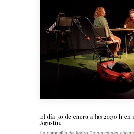
El día 30 de enero a las 20:30 h en
Agustín.
La compañía de teatro
Producciones abism