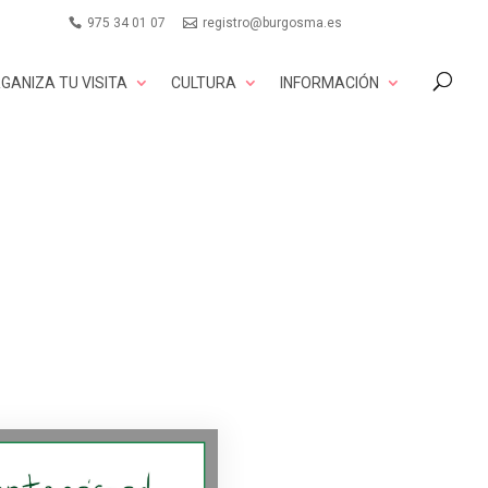
975 34 01 07
registro@burgosma.es
GANIZA TU VISITA
CULTURA
INFORMACIÓN