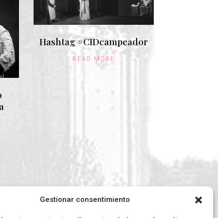
Hashtag #CIDcampeador
READ MORE
o
a
Gestionar consentimiento