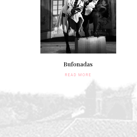
Bufonadas
READ MORE