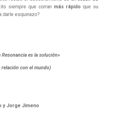
ito siempre que corran
más rápido
que su
a darle esquinazo?
la Resonancia es la solución»
 relación con el mundo)
lo y Jorge Jimeno