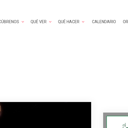
CÚBRENOS
QUÉ VER
QUÉ HACER
CALENDARIO
OR