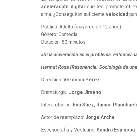
aceleración digital
que les promete el éx
alma. ¿Conseguirán suficiente
velocidad
par
Público: Adulto (mayores de 12 años)
Género: Comedia
Duración: 80 minutos
«Si la aceleración es el problema, entonces 
Harmut Rosa (Resonancia. Sociología de una
Dirección:
Verónica Pérez
Dramaturgia:
Jorge Jimeno
Interpretación:
Eva Sáez, Ruinas Planchue
Actor de reemplazo:
Jorge Arche
Escenografía y Vestuario:
Sandra Espinosa