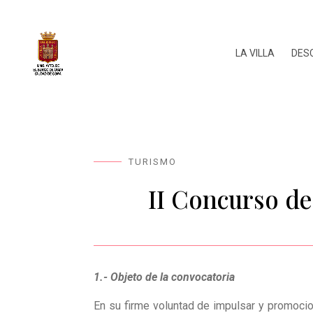
LA VILLA
DES
TURISMO
II Concurso d
1.-
Objeto de la convocatoria
En su firme voluntad de impulsar y promocio