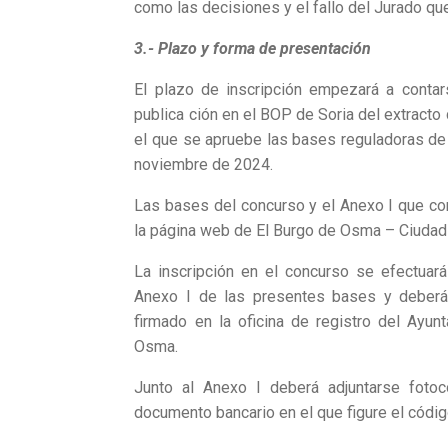
como las decisiones y el fallo del Jurado que
3.- Plazo y forma de presentación
El plazo de inscripción empezará a contars
publica­ ción en el BOP de Soria del extracto
el que se apruebe las bases reguladoras de l
noviembre de 2024.
Las bases del concurso y el Anexo I que cont
la página web de El Burgo de Osma – Ciuda
La inscripción en el concurso se efectua
Anexo I de las presentes bases y deberá 
firmado en la oficina de registro del Ay
Osma.
Junto al Anexo I deberá adjuntarse foto
documento bancario en el que figure el códig