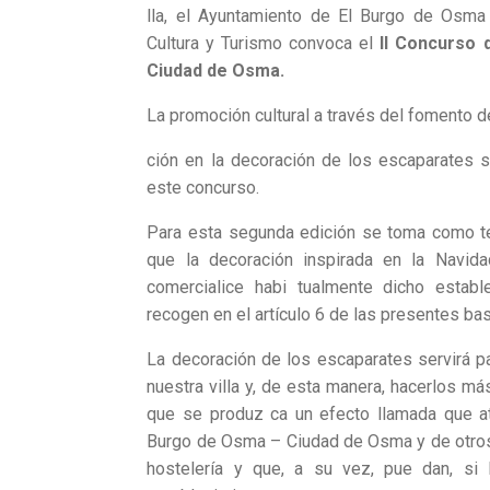
lla, el Ayuntamiento de El Burgo de Osm
Cultura y Turismo convoca el
II Concurso
Ciudad de Osma.
La promoción cultural a través del fomento de
ción en la decoración de los escaparates 
este concurso.
Para esta segunda edición se toma como 
que la decoración inspirada en la Navida
comercialice habi­ tualmente dicho establ
recogen en el artículo 6 de las presentes ba
La decoración de los escaparates servirá p
nuestra villa y, de esta manera, hacerlos más
que se produz­ ca un efecto llamada que a
Burgo de Osma – Ciudad de Osma y de otros
hostelería y que, a su vez, pue­ dan, si