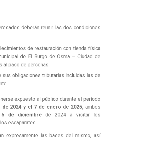
nteresados deberán reunir las dos condiciones
cimientos de restauración con tienda física
 municipal de El Burgo de Osma – Ciudad de
s al paso de personas.
 sus obligaciones tributarias incluidas las de
nto.
erse expuesto al público durante el período
e de 2024 y el 7 de enero de 2025,
ambos
 5 de diciembre
de 2024 a visitar los
 los escaparates.
tan expresamente las bases del mismo, así