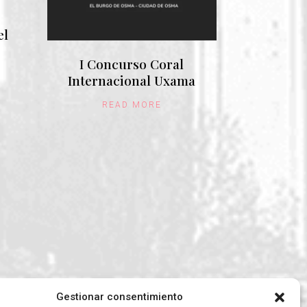
el
I Concurso Coral
Internacional Uxama
READ MORE
Gestionar consentimiento