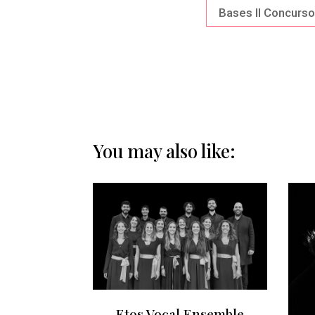
Bases II Concurs
You may also like:
Etos Vocal Ensemble