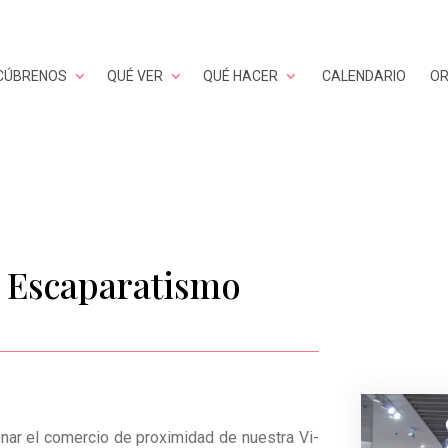
CÚBRENOS
QUÉ VER
QUÉ HACER
CALENDARIO
OR
e Escaparatismo
nar el comercio de proximidad de nuestra Vi­