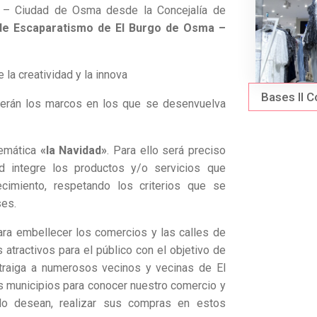
a – Ciudad de Osma desde la Concejalía de
 de Escaparatismo de El Burgo de Osma –
 la creatividad y la innova
Bases II 
serán los marcos en los que se desenvuelva
temática
«la Navidad»
. Para ello será preciso
d integre los productos y/o servicios que
ecimiento, respetando los criterios que se
ses.
ara embellecer los comercios y las calles de
 atractivos para el público con el objetivo de
traiga a numerosos vecinos y vecinas de El
 municipios para conocer nuestro comercio y
 lo desean, realizar sus compras en estos