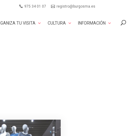
975 34 01 07
registro@burgosma.es
GANIZA TU VISITA
CULTURA
INFORMACIÓN