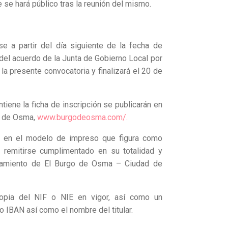
 se hará público tras la reunión del mismo.
e a partir del día siguiente de la fecha de
 del acuerdo de la Junta de Gobierno Local por
a presente convocatoria y finalizará el 20 de
iene la ficha de inscripción se publicarán en
d de Osma,
www.burgodeosma.com/.
rá en el modelo de impreso que figura como
remitirse cumplimentado en su totalidad y
untamiento de El Burgo de Osma – Ciudad de
copia del NIF o NIE en vigor, así como un
o IBAN así como el nombre del titular.