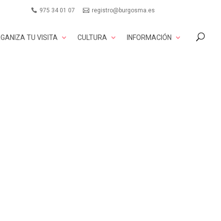
975 34 01 07
registro@burgosma.es
GANIZA TU VISITA
CULTURA
INFORMACIÓN