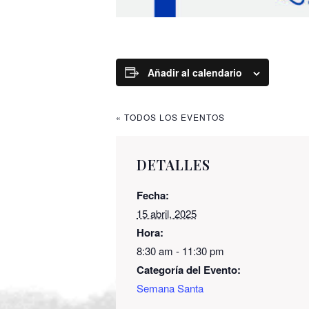
Añadir al calendario
« TODOS LOS EVENTOS
DETALLES
Fecha:
15 abril, 2025
Hora:
8:30 am - 11:30 pm
Categoría del Evento:
Semana Santa