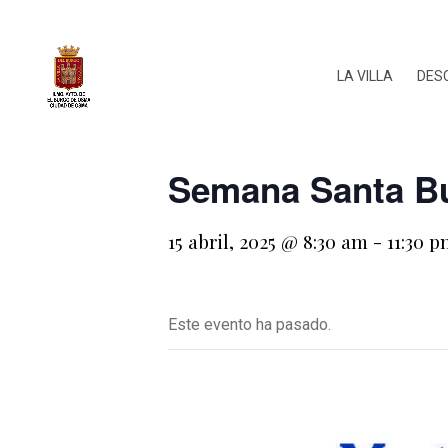
LA VILLA
DES
Semana Santa Bu
15 abril, 2025 @ 8:30 am
-
11:30 
Este evento ha pasado.