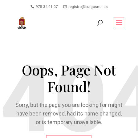
975 34 01 07
registro@burgosma.es
Oops, Page Not
Found!
Sorry, but the page you are looking for might
have been removed, had its name changed,
or is temporary unavailable.