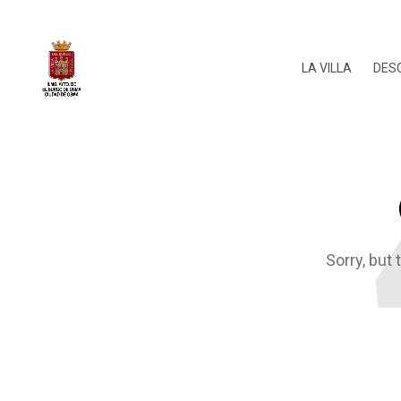
LA VILLA
DES
Sorry, but