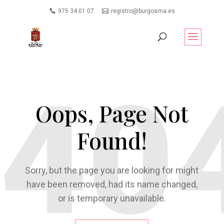
975 34 01 07
registro@burgosma.es
Oops, Page Not
Found!
Sorry, but the page you are looking for might
have been removed, had its name changed,
or is temporary unavailable.