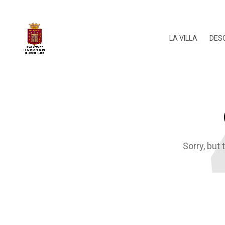
LA VILLA
DES
Sorry, but