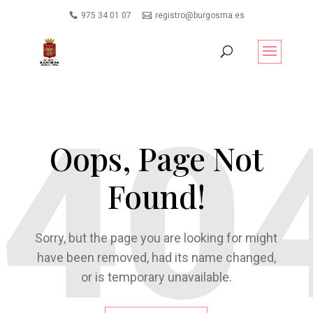
975 34 01 07
registro@burgosma.es
Oops, Page Not
Found!
Sorry, but the page you are looking for might
have been removed, had its name changed,
or is temporary unavailable.