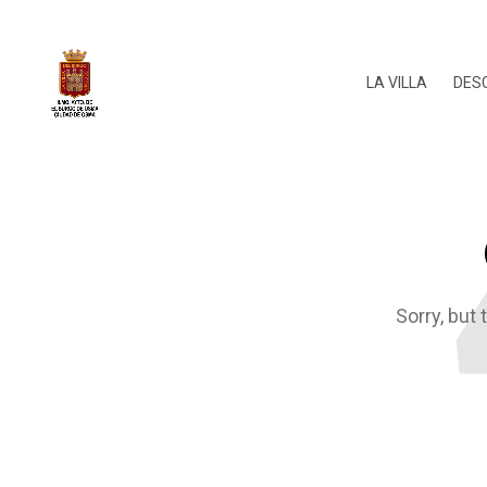
LA VILLA
DES
Sorry, but