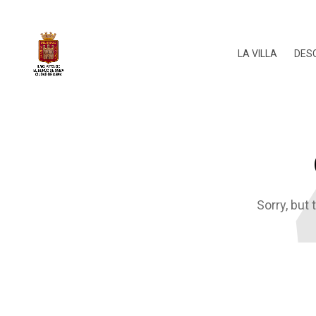
LA VILLA
DES
Sorry, but