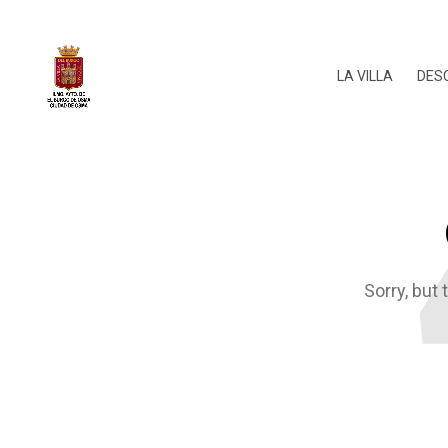
LA VILLA
DES
Sorry, but