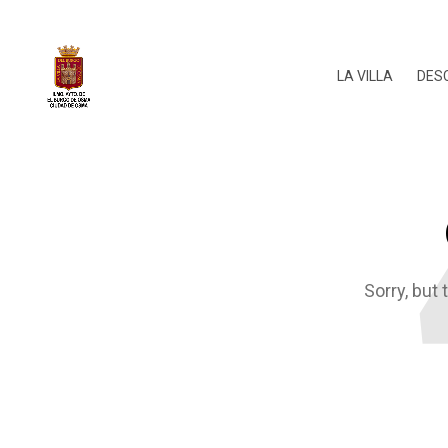
LA VILLA
DES
Sorry, but