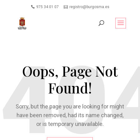
975 34 01 07
registro@burgosma.es
Oops, Page Not
Found!
Sorry, but the page you are looking for might
have been removed, had its name changed,
or is temporary unavailable.