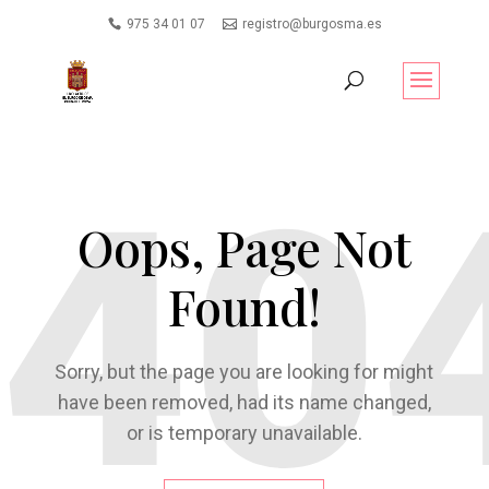
975 34 01 07
registro@burgosma.es
Oops, Page Not
Found!
Sorry, but the page you are looking for might
have been removed, had its name changed,
or is temporary unavailable.