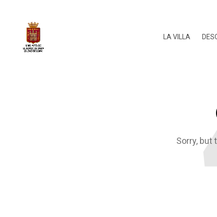
LA VILLA
DES
Sorry, but