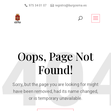
975 34 01 07
registro@burgosma.es
Oops, Page Not
Found!
Sorry, but the page you are looking for might
have been removed, had its name changed,
or is temporary unavailable.