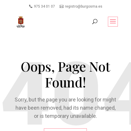
975 34 01 07
registro@burgosma.es
Oops, Page Not
Found!
Sorry, but the page you are looking for might
have been removed, had its name changed,
or is temporary unavailable.