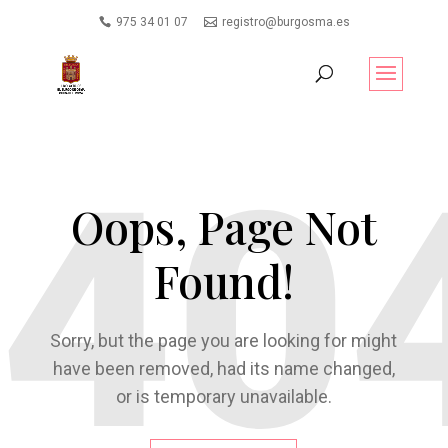
975 34 01 07
registro@burgosma.es
Oops, Page Not
Found!
Sorry, but the page you are looking for might
have been removed, had its name changed,
or is temporary unavailable.