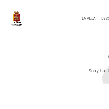
LA VILLA
DES
Sorry, but