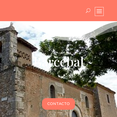
Barcebal
CONTACTO