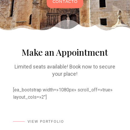
CONTACTO
Make an Appointment
Limited seats available! Book now to secure
your place!
[ea_bootstrap width=»1080px» scroll_off=»true»
layout_cols=»2″]
VIEW PORTFOLIO