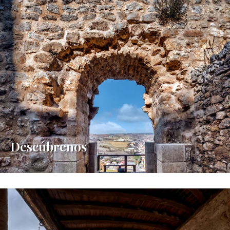
Descúbrenos