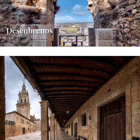
Descúbrenos