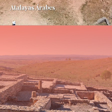
Atalayas Árabes