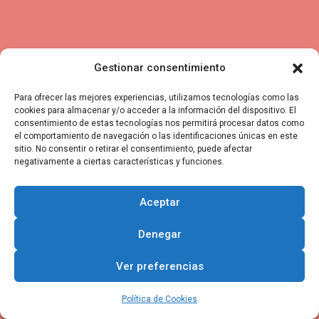
Gestionar consentimiento
Para ofrecer las mejores experiencias, utilizamos tecnologías como las
cookies para almacenar y/o acceder a la información del dispositivo. El
consentimiento de estas tecnologías nos permitirá procesar datos como
el comportamiento de navegación o las identificaciones únicas en este
sitio. No consentir o retirar el consentimiento, puede afectar
negativamente a ciertas características y funciones.
Aceptar
Denegar
Ver preferencias
Política de Cookies