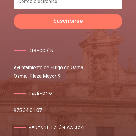
Suscribirse
DIRECCIÓN
Ayuntamiento de Burgo de Osma
Osma,
Plaza Mayor, 9
TELÉFONO
975 34 01 07
VENTANILLA ÚNICA JCYL