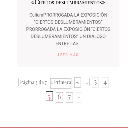
«Ciertos deslumbramientos»
CulturaPRORROGADA LA EXPOSICIÓN
“CIERTOS DESLUMBRAMIENTOS”
PRORROGADA LA EXPOSICIÓN “CIERTOS
DESLUMBRAMIENTOS” UN DIÁLOGO
ENTRE LAS...
LEER MÁS
3
4
«
Página 5 de 7
« Primera
...
5
6
7
»