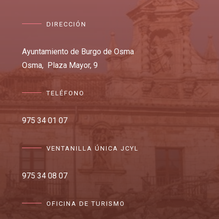
DIRECCIÓN
Ayuntamiento de Burgo de Osma
Osma,
Plaza Mayor, 9
TELÉFONO
975 34 01 07
VENTANILLA ÚNICA JCYL
975 34 08 07
OFICINA DE TURISMO