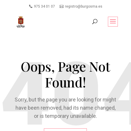
975 34 01 07
registro@burgosma.es
Oops, Page Not
Found!
Sorry, but the page you are looking for might
have been removed, had its name changed,
or is temporary unavailable.