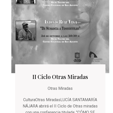
II Ciclo Otras Miradas
Otras Miradas
CulturaOtras MiradasLUCÍA SANTAMARÍA
NÁJARA abrirá el II Ciclo de Otras miradas
con una conferencia titulada: "CÓMO SE