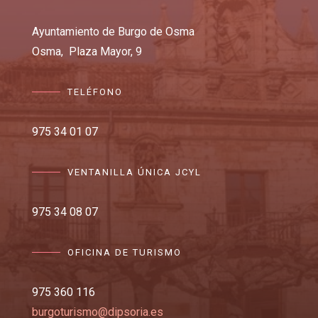
Ayuntamiento de Burgo de Osma
Osma,
Plaza Mayor, 9
TELÉFONO
975 34 01 07
VENTANILLA ÚNICA JCYL
975 34 08 07
OFICINA DE TURISMO
975 360 116
burgoturismo@dipsoria.es